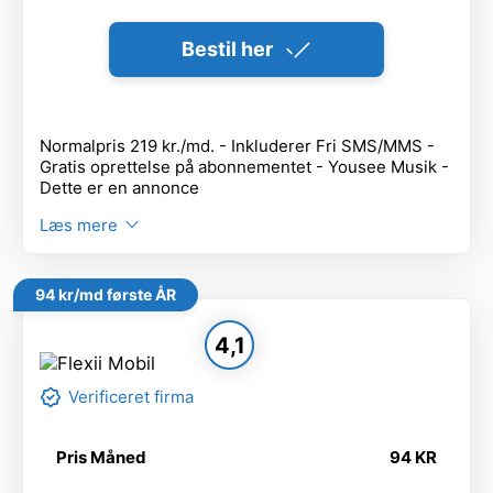
Bestil her
Normalpris 219 kr./md. - Inkluderer Fri SMS/MMS -
Gratis oprettelse på abonnementet - Yousee Musik -
Dette er en annonce
Læs mere
94 kr/md første ÅR
4,1
Verificeret firma
Pris Måned
94 KR