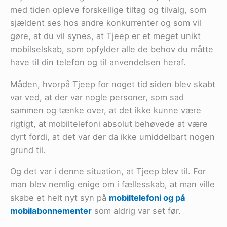
med tiden opleve forskellige tiltag og tilvalg, som
sjældent ses hos andre konkurrenter og som vil
gøre, at du vil synes, at Tjeep er et meget unikt
mobilselskab, som opfylder alle de behov du måtte
have til din telefon og til anvendelsen heraf.
Måden, hvorpå Tjeep for noget tid siden blev skabt
var ved, at der var nogle personer, som sad
sammen og tænke over, at det ikke kunne være
rigtigt, at mobiltelefoni absolut behøvede at være
dyrt fordi, at det var der da ikke umiddelbart nogen
grund til.
Og det var i denne situation, at Tjeep blev til. For
man blev nemlig enige om i fællesskab, at man ville
skabe et helt nyt syn på
mobiltelefoni og på
mobilabonnementer
som aldrig var set før.