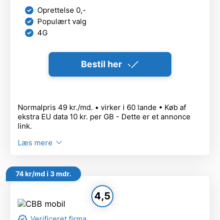
Oprettelse 0,-
Populært valg
4G
Bestil her
Normalpris 49 kr./md. • virker i 60 lande • Køb af
ekstra EU data 10 kr. per GB - Dette er et annonce
link.
Læs mere
74 kr/md i 3 mdr.
4,5
Verificeret firma