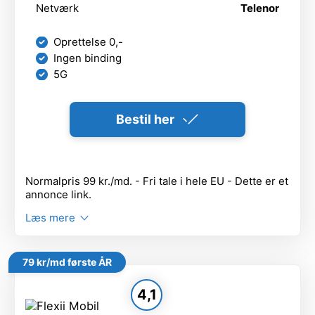
Netværk
Telenor
Oprettelse 0,-
Ingen binding
5G
Bestil her
Normalpris 99 kr./md. - Fri tale i hele EU - Dette er et
annonce link.
Læs mere
79 kr/md første ÅR
4,1