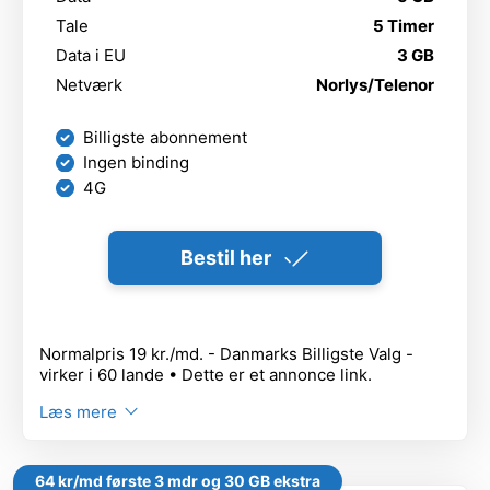
Tale
5 Timer
Data i EU
3 GB
Netværk
Norlys/Telenor
Billigste abonnement
Ingen binding
4G
Bestil her
Normalpris 19 kr./md. - Danmarks Billigste Valg -
virker i 60 lande • Dette er et annonce link.
Læs mere
64 kr/md første 3 mdr og 30 GB ekstra