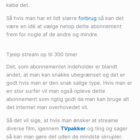
købe det.
Så hvis man har et lidt større
forbrug
så kan det
være en idé at vælge netop dette abonnement
frem for nogle af de andre og mindre.
Tjeep stream op til 300 timer
Det, som abonnementet indeholder er blandt
andet, at man kan snakke ubegrænset og det er
godt hvis man er den snak salige type. Hvis man er
en stor surfer vil man også opleve dette
abonnement som rigtig godt da man kan bruge alt
det internet man overhovedet vil.
Så det vil sige, at hvis man ønsker at streame
diverse film, igennem
TVpakker
og ting og sager
så kan man gøre det uden de mindste skrupler.