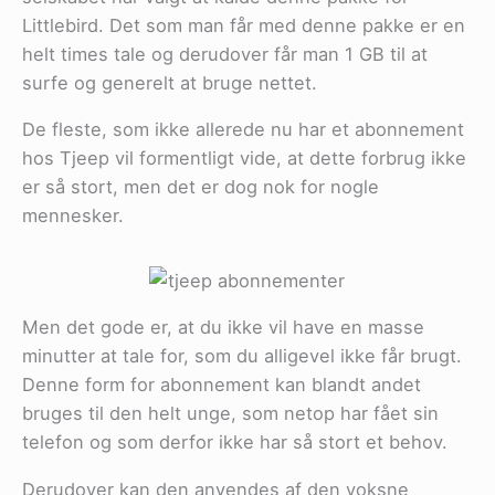
Littlebird. Det som man får med denne pakke er en
helt times tale og derudover får man 1 GB til at
surfe og generelt at bruge nettet.
De fleste, som ikke allerede nu har et abonnement
hos Tjeep vil formentligt vide, at dette forbrug ikke
er så stort, men det er dog nok for nogle
mennesker.
Men det gode er, at du ikke vil have en masse
minutter at tale for, som du alligevel ikke får brugt.
Denne form for abonnement kan blandt andet
bruges til den helt unge, som netop har fået sin
telefon og som derfor ikke har så stort et behov.
Derudover kan den anvendes af den voksne