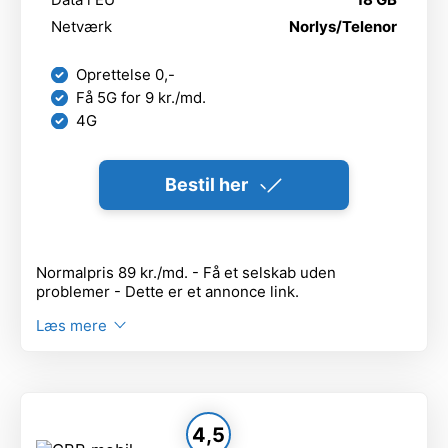
Netværk
Norlys/Telenor
Oprettelse 0,-
Få 5G for 9 kr./md.
4G
Bestil her
Normalpris 89 kr./md. - Få et selskab uden
problemer - Dette er et annonce link.
Læs mere
4,5