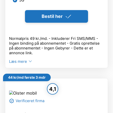
5G
Bestil her
Normalpris 49 kr./md. - Inkluderer Fri SMS/MMS -
Ingen binding på abonnementet - Gratis oprettelse
på abonnementet - Ingen Gebyrer - Dette er et
annonce link.
Læs mere
44 kr/md første 3 mdr
4,1
Verificeret firma