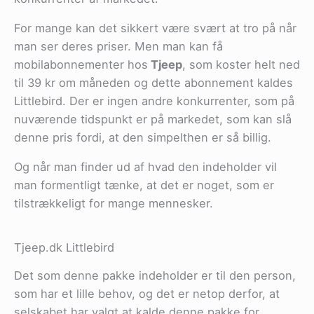
For mange kan det sikkert være svært at tro på når
man ser deres priser. Men man kan få
mobilabonnementer hos
Tjeep
, som koster helt ned
til 39 kr om måneden og dette abonnement kaldes
Littlebird. Der er ingen andre konkurrenter, som på
nuværende tidspunkt er på markedet, som kan slå
denne pris fordi, at den simpelthen er så billig.
Og når man finder ud af hvad den indeholder vil
man formentligt tænke, at det er noget, som er
tilstrækkeligt for mange mennesker.
Tjeep.dk Littlebird
Det som denne pakke indeholder er til den person,
som har et lille behov, og det er netop derfor, at
selskabet har valgt at kalde denne pakke for