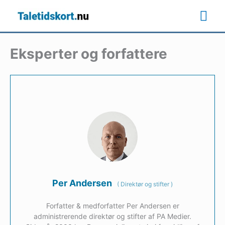
Gå
Ho
til
indholdet
Eksperter og forfattere
Per Andersen
(
Direktør og stifter
)
Forfatter & medforfatter Per Andersen er
administrerende direktør og stifter af PA Medier.