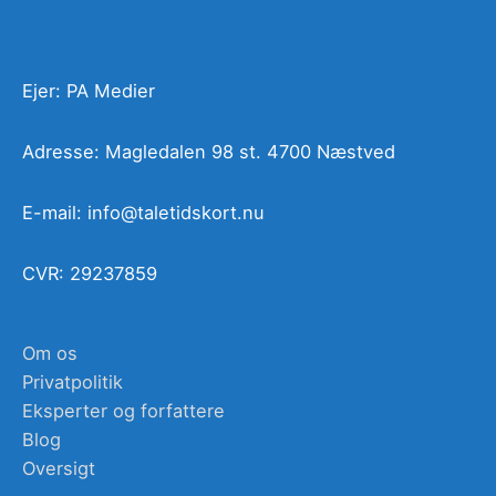
Ejer: PA Medier
Adresse: Magledalen 98 st. 4700 Næstved
E-mail: info@taletidskort.nu
CVR: 29237859
Om os
Privatpolitik
Eksperter og forfattere
Blog
Oversigt