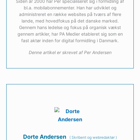
Siden år 2000 har Per specialiseret sig i formidling af
bl.a. mobilabonnementer. Han har udviklet og
administreret en række websites på tværs af flere
lande, med hovedfokus på det danske marked.
Gennem hans ledelse og fokus på organisk vækst
gennem artikler, har PA Medier etableret sig som en
fast aktør inden for digital formidling i Danmark.
Denne artikel er skrevet af Per Andersen
Dorte Andersen
(
Skribent og webredaktør
)