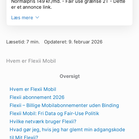
Normalpris 149 kr./md. - Fair use grænse 2T - Dette
er et annonce link.
Læs mere
Læsetid: 7 min.
Opdateret: 9. februar 2026
Hvem er Flexii Mobil
Oversigt
Hvem er Flexii Mobil
Flexii abonnement 2026
Flexii – Billige Mobilabonnementer uden Binding
Flexii Mobil: Fri Data og Fair-Use Politik
Hvilke netværk bruger Flexii?
Hvad gør jeg, hvis jeg har glemt min adgangskode
til Mit Flexii?