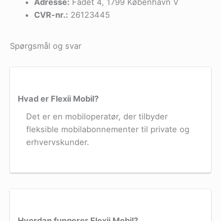
Adresse:
Fadet 4, 1799 København V
CVR-nr.:
26123445
Spørgsmål og svar
Hvad er Flexii Mobil?
Det er en mobiloperatør, der tilbyder
fleksible mobilabonnementer til private og
erhvervskunder.
Hvordan fungerer Flexii Mobil?