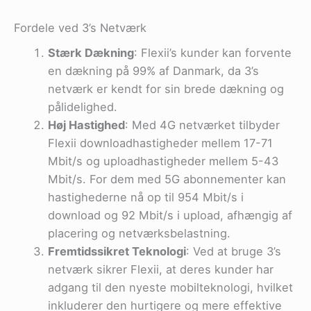
Fordele ved 3’s Netværk
Stærk Dækning
: Flexii’s kunder kan forvente
en dækning på 99% af Danmark, da 3’s
netværk er kendt for sin brede dækning og
pålidelighed.
Høj Hastighed
: Med 4G netværket tilbyder
Flexii downloadhastigheder mellem 17-71
Mbit/s og uploadhastigheder mellem 5-43
Mbit/s. For dem med 5G abonnementer kan
hastighederne nå op til 954 Mbit/s i
download og 92 Mbit/s i upload, afhængig af
placering og netværksbelastning​.
Fremtidssikret Teknologi
: Ved at bruge 3’s
netværk sikrer Flexii, at deres kunder har
adgang til den nyeste mobilteknologi, hvilket
inkluderer den hurtigere og mere effektive