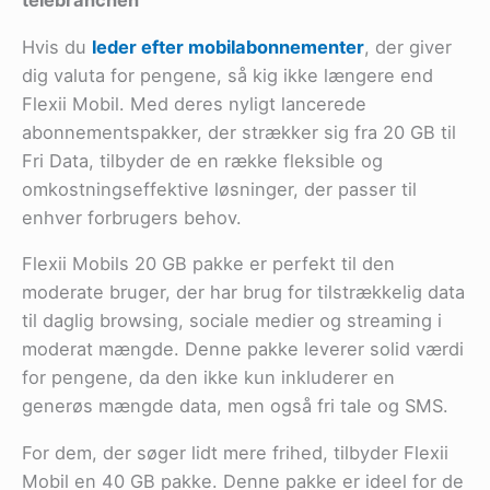
telebranchen
Hvis du
leder efter mobilabonnementer
, der giver
dig valuta for pengene, så kig ikke længere end
Flexii Mobil. Med deres nyligt lancerede
abonnementspakker, der strækker sig fra 20 GB til
Fri Data, tilbyder de en række fleksible og
omkostningseffektive løsninger, der passer til
enhver forbrugers behov.
Flexii Mobils 20 GB pakke er perfekt til den
moderate bruger, der har brug for tilstrækkelig data
til daglig browsing, sociale medier og streaming i
moderat mængde. Denne pakke leverer solid værdi
for pengene, da den ikke kun inkluderer en
generøs mængde data, men også fri tale og SMS.
For dem, der søger lidt mere frihed, tilbyder Flexii
Mobil en 40 GB pakke. Denne pakke er ideel for de