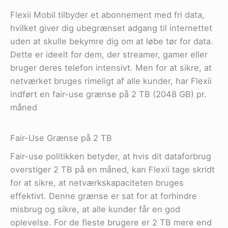
Flexii Mobil tilbyder et abonnement med fri data,
hvilket giver dig ubegrænset adgang til internettet
uden at skulle bekymre dig om at løbe tør for data.
Dette er ideelt for dem, der streamer, gamer eller
bruger deres telefon intensivt. Men for at sikre, at
netværket bruges rimeligt af alle kunder, har Flexii
indført en fair-use grænse på 2 TB (2048 GB) pr.
måned​
Fair-Use Grænse på 2 TB
Fair-use politikken betyder, at hvis dit dataforbrug
overstiger 2 TB på en måned, kan Flexii tage skridt
for at sikre, at netværkskapaciteten bruges
effektivt. Denne grænse er sat for at forhindre
misbrug og sikre, at alle kunder får en god
oplevelse. For de fleste brugere er 2 TB mere end