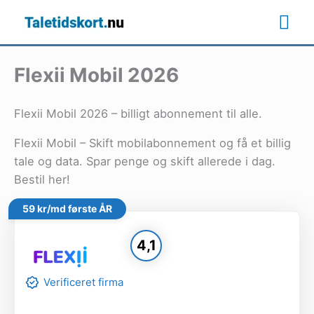
Gå
Ho
til
indholdet
Flexii Mobil 2026
Flexii Mobil 2026 – billigt abonnement til alle.
Flexii Mobil – Skift mobilabonnement og få et billig
tale og data. Spar penge og skift allerede i dag.
Bestil her!
59 kr/md første ÅR
4,1
Verificeret firma