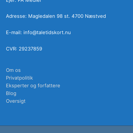
Adresse: Magledalen 98 st. 4700 Næstved
E-mail: info@taletidskort.nu
CVR: 29237859
Om os
Privatpolitik
Eksperter og forfattere
Blog
Oversigt