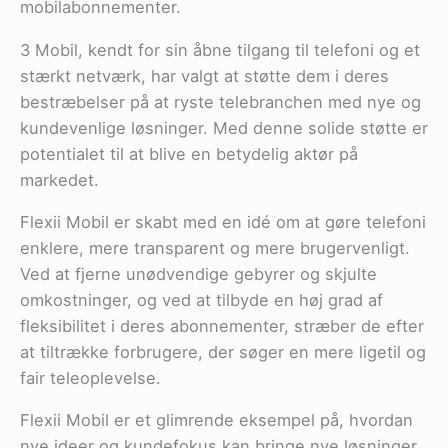
mobilabonnementer.
3 Mobil, kendt for sin åbne tilgang til telefoni og et
stærkt netværk, har valgt at støtte dem i deres
bestræbelser på at ryste telebranchen med nye og
kundevenlige løsninger. Med denne solide støtte er
potentialet til at blive en betydelig aktør på
markedet.
Flexii Mobil er skabt med en idé om at gøre telefoni
enklere, mere transparent og mere brugervenligt.
Ved at fjerne unødvendige gebyrer og skjulte
omkostninger, og ved at tilbyde en høj grad af
fleksibilitet i deres abonnementer, stræber de efter
at tiltrække forbrugere, der søger en mere ligetil og
fair teleoplevelse.
Flexii Mobil er et glimrende eksempel på, hvordan
nye ideer og kundefokus kan bringe nye løsninger