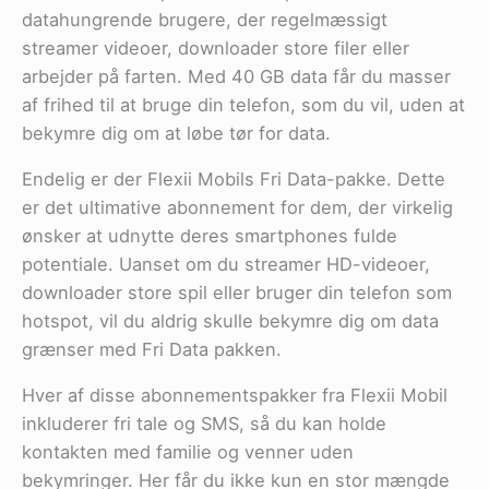
datahungrende brugere, der regelmæssigt
streamer videoer, downloader store filer eller
arbejder på farten. Med 40 GB data får du masser
af frihed til at bruge din telefon, som du vil, uden at
bekymre dig om at løbe tør for data.
Endelig er der Flexii Mobils Fri Data-pakke. Dette
er det ultimative abonnement for dem, der virkelig
ønsker at udnytte deres smartphones fulde
potentiale. Uanset om du streamer HD-videoer,
downloader store spil eller bruger din telefon som
hotspot, vil du aldrig skulle bekymre dig om data
grænser med Fri Data pakken.
Hver af disse abonnementspakker fra Flexii Mobil
inkluderer fri tale og SMS, så du kan holde
kontakten med familie og venner uden
bekymringer. Her får du ikke kun en stor mængde