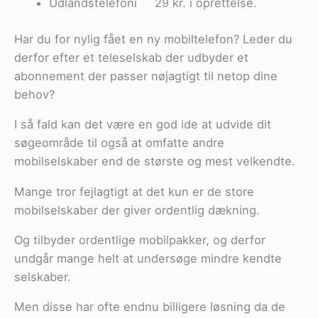
Udlandstelefoni 29 kr. i oprettelse.
Har du for nylig fået en ny mobiltelefon? Leder du
derfor efter et teleselskab der udbyder et
abonnement der passer nøjagtigt til netop dine
behov?
I så fald kan det være en god ide at udvide dit
søgeområde til også at omfatte andre
mobilselskaber end de største og mest velkendte.
Mange tror fejlagtigt at det kun er de store
mobilselskaber der giver ordentlig dækning.
Og tilbyder ordentlige mobilpakker, og derfor
undgår mange helt at undersøge mindre kendte
selskaber.
Men disse har ofte endnu billigere løsning da de