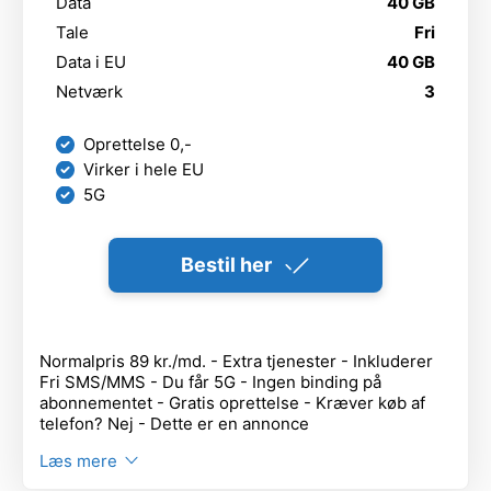
Data
40 GB
Tale
Fri
Data i EU
40 GB
Netværk
3
Oprettelse 0,-
Virker i hele EU
5G
Bestil her
Normalpris 89 kr./md. - Extra tjenester - Inkluderer
Fri SMS/MMS - Du får 5G - Ingen binding på
abonnementet - Gratis oprettelse - Kræver køb af
telefon? Nej - Dette er en annonce
Læs mere