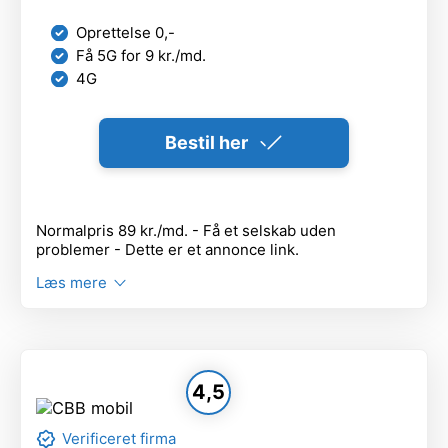
Oprettelse 0,-
Få 5G for 9 kr./md.
4G
Bestil her
Normalpris 89 kr./md. - Få et selskab uden
problemer - Dette er et annonce link.
Læs mere
4,5
Verificeret firma