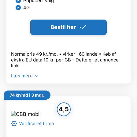
Populært valg
4G
Bestil her
Normalpris 49 kr./md. • virker i 60 lande • Køb af
ekstra EU data 10 kr. per GB - Dette er et annonce
link.
Læs mere
74 kr/md i 3 mdr.
4,5
Verificeret firma