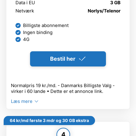
Data i EU
3 GB
Netværk
Norlys/Telenor
Billigste abonnement
Ingen binding
4G
Bestil her
Normalpris 19 kr./md. - Danmarks Billigste Valg -
virker i 60 lande • Dette er et annonce link.
Læs mere
64 kr/md første 3 mdr og 30 GB ekstra
4