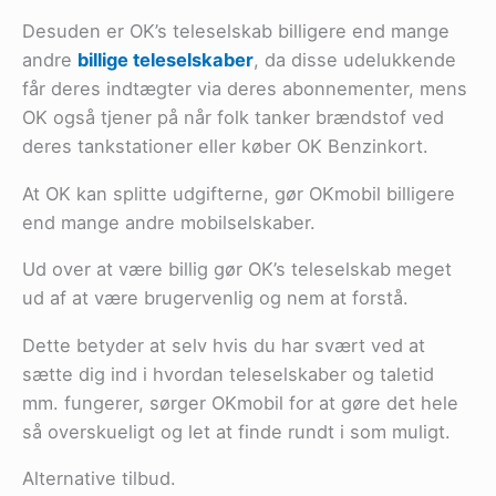
Desuden er OK’s teleselskab billigere end mange
andre
billige teleselskaber
, da disse udelukkende
får deres indtægter via deres abonnementer, mens
OK også tjener på når folk tanker brændstof ved
deres tankstationer eller køber OK Benzinkort.
At OK kan splitte udgifterne, gør OKmobil billigere
end mange andre mobilselskaber.
Ud over at være billig gør OK’s teleselskab meget
ud af at være brugervenlig og nem at forstå.
Dette betyder at selv hvis du har svært ved at
sætte dig ind i hvordan teleselskaber og taletid
mm. fungerer, sørger OKmobil for at gøre det hele
så overskueligt og let at finde rundt i som muligt.
Alternative tilbud.