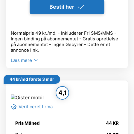
Bestil her
Normalpris 49 kr./md. - Inkluderer Fri SMS/MMS -
Ingen binding på abonnementet - Gratis oprettelse
på abonnementet - Ingen Gebyrer - Dette er et
annonce link.
Læs mere
44 kr/md første 3 mdr
4,1
Verificeret firma
Pris Måned
44 KR