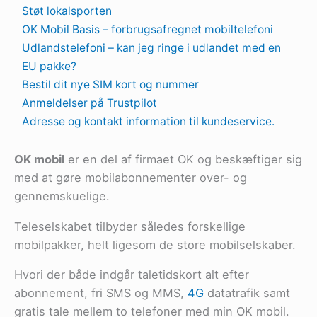
Støt lokalsporten
OK Mobil Basis – forbrugsafregnet mobiltelefoni
Udlandstelefoni – kan jeg ringe i udlandet med en
EU pakke?
Bestil dit nye SIM kort og nummer
Anmeldelser på Trustpilot
Adresse og kontakt information til kundeservice.
OK mobil
er en del af firmaet OK og beskæftiger sig
med at gøre mobilabonnementer over- og
gennemskuelige.
Teleselskabet tilbyder således forskellige
mobilpakker, helt ligesom de store mobilselskaber.
Hvori der både indgår taletidskort alt efter
abonnement, fri SMS og MMS,
4G
datatrafik samt
gratis tale mellem to telefoner med min OK mobil.