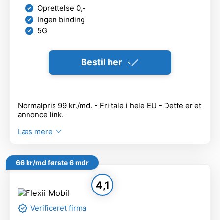
Oprettelse 0,-
Ingen binding
5G
Bestil her
Normalpris 99 kr./md. - Fri tale i hele EU - Dette er et
annonce link.
Læs mere
66 kr/md første 6 mdr
4,1
Verificeret firma