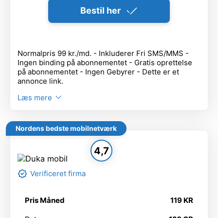
Bestil her
Normalpris 99 kr./md. - Inkluderer Fri SMS/MMS -
Ingen binding på abonnementet - Gratis oprettelse
på abonnementet - Ingen Gebyrer - Dette er et
annonce link.
Læs mere
Nordens bedste mobilnetværk
4,7
Verificeret firma
Pris Måned
119 KR